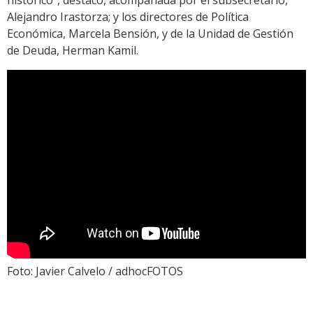
histórico”, destacó, acompañada por el subsecretario,
Alejandro Irastorza; y los directores de Política
Económica, Marcela Bensión, y de la Unidad de Gestión
de Deuda, Herman Kamil.
Foto: Javier Calvelo / adhocFOTOS