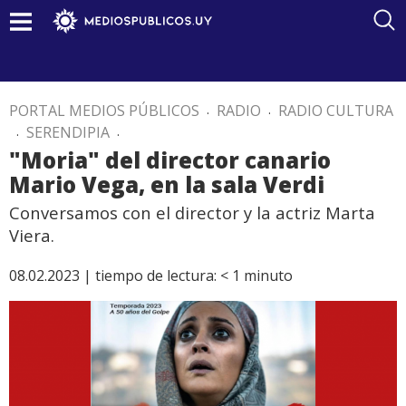
PORTAL MEDIOS PÚBLICOS
.
RADIO
.
RADIO CULTURA
.
SERENDIPIA
.
"Moria" del director canario
Mario Vega, en la sala Verdi
Conversamos con el director y la actriz Marta
Viera.
08.02.2023 |
tiempo de lectura:
< 1
minuto