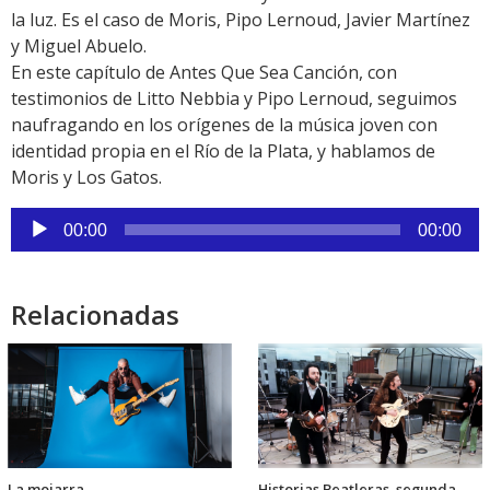
la luz. Es el caso de Moris, Pipo Lernoud, Javier Martínez
y Miguel Abuelo.
En este capítulo de Antes Que Sea Canción, con
testimonios de Litto Nebbia y Pipo Lernoud, seguimos
naufragando en los orígenes de la música joven con
identidad propia en el Río de la Plata, y hablamos de
Moris y Los Gatos.
Reproductor
00:00
00:00
de
audio
Relacionadas
La mojarra
Historias Beatleras, segunda