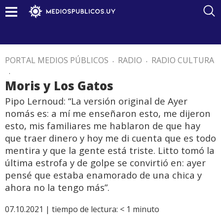
PORTAL MEDIOS PÚBLICOS
.
RADIO
.
RADIO CULTURA
.
Moris y Los Gatos
Pipo Lernoud: “La versión original de Ayer
nomás es: a mí me enseñaron esto, me dijeron
esto, mis familiares me hablaron de que hay
que traer dinero y hoy me di cuenta que es todo
mentira y que la gente está triste. Litto tomó la
última estrofa y de golpe se convirtió en: ayer
pensé que estaba enamorado de una chica y
ahora no la tengo más”.
07.10.2021 |
tiempo de lectura:
< 1
minuto