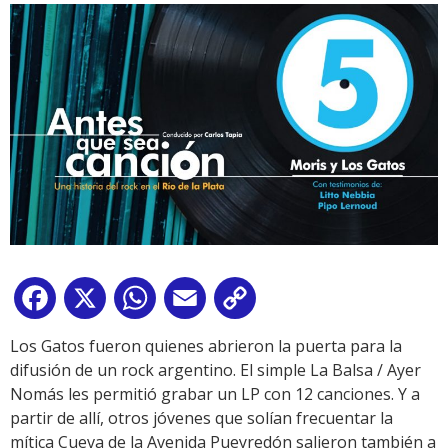
Facebook
X
WhatsApp
Email
Copy
Link
Los Gatos fueron quienes abrieron la puerta para la
difusión de un rock argentino. El simple La Balsa / Ayer
Nomás les permitió grabar un LP con 12 canciones. Y a
partir de allí, otros jóvenes que solían frecuentar la
mítica Cueva de la Avenida Pueyredón salieron también a