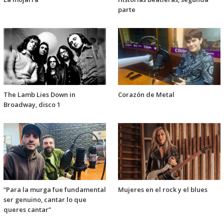
parte
The Lamb Lies Down in
Corazón de Metal
Broadway, disco 1
“Para la murga fue fundamental
Mujeres en el rock y el blues
ser genuino, cantar lo que
queres cantar”