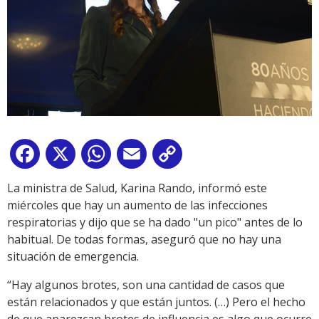
Facebook
X
WhatsApp
Email
Copy
Link
La ministra de Salud, Karina Rando, informó este
miércoles que hay un aumento de las infecciones
respiratorias y dijo que se ha dado "un pico" antes de lo
habitual. De todas formas, aseguró que no hay una
situación de emergencia.
“Hay algunos brotes, son una cantidad de casos que
están relacionados y que están juntos. (…) Pero el hecho
de que aparezcan brotes de influencia es algo que ocurre