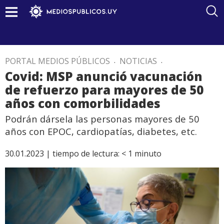
PORTAL MEDIOS PÚBLICOS
.
NOTICIAS
.
Covid: MSP anunció vacunación
de refuerzo para mayores de 50
años con comorbilidades
Podrán dársela las personas mayores de 50
años con EPOC, cardiopatías, diabetes, etc.
30.01.2023 |
tiempo de lectura:
< 1
minuto