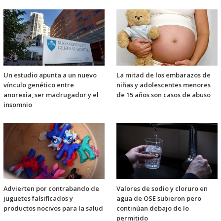
Un estudio apunta a un nuevo
La mitad de los embarazos de
vínculo genético entre
niñas y adolescentes menores
anorexia, ser madrugador y el
de 15 años son casos de abuso
insomnio
Advierten por contrabando de
Valores de sodio y cloruro en
juguetes falsificados y
agua de OSE subieron pero
productos nocivos para la salud
continúan debajo de lo
permitido