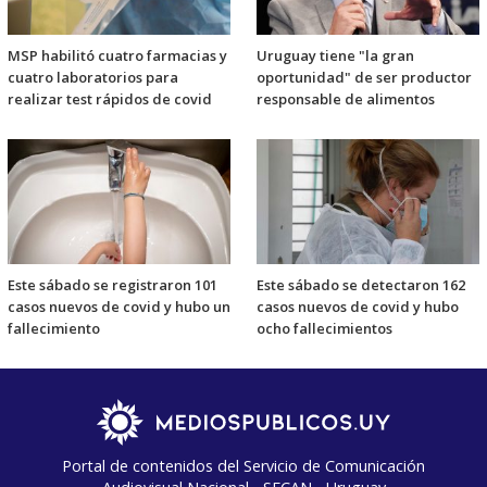
MSP habilitó cuatro farmacias y
Uruguay tiene "la gran
cuatro laboratorios para
oportunidad" de ser productor
realizar test rápidos de covid
responsable de alimentos
Este sábado se registraron 101
Este sábado se detectaron 162
casos nuevos de covid y hubo un
casos nuevos de covid y hubo
fallecimiento
ocho fallecimientos
Portal de contenidos del Servicio de Comunicación