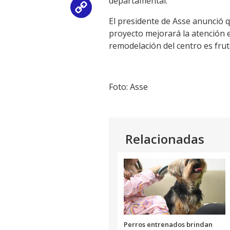
departamental.
Copy
El presidente de Asse anunció q
Link
proyecto mejorará la atención e
remodelación del centro es frut
Foto: Asse
Relacionadas
Perros entrenados brindan