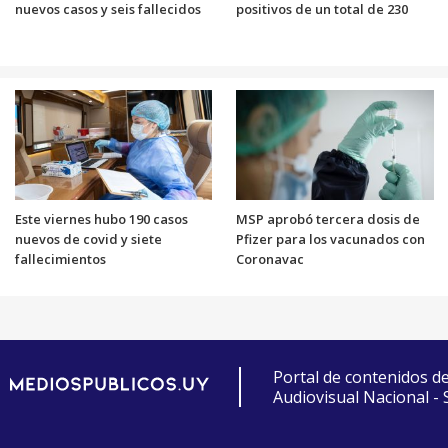
nuevos casos y seis fallecidos
positivos de un total de 230
Este viernes hubo 190 casos
MSP aprobó tercera dosis de
nuevos de covid y siete
Pfizer para los vacunados con
fallecimientos
Coronavac
Portal de contenidos d
Audiovisual Nacional -