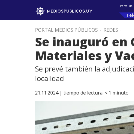
Portal de
Tel
PORTAL MEDIOS PÚBLICOS
.
REDES
.
Se inauguró en 
Materiales y V
Se prevé también la adjudicac
localidad
21.11.2024 |
tiempo de lectura:
< 1
minuto