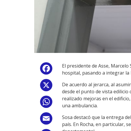
El presidente de Asse, Marcelo S
Facebook
hospital, pasando a integrar la
De acuerdo al jerarca, al asumi
X
desde el punto de vista edilici
realizado mejoras en el edifici
WhatsApp
una ambulancia.
Sosa destacó que la entrega del
Email
país. En Rocha, en particular, 