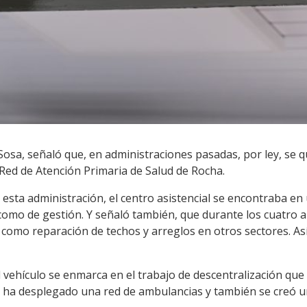
osa, señaló que, en administraciones pasadas, por ley, se qu
 Red de Atención Primaria de Salud de Rocha.
r esta administración, el centro asistencial se encontraba en
o como de gestión. Y señaló también, que durante los cuatro
o, como reparación de techos y arreglos en otros sectores. As
 vehículo se enmarca en el trabajo de descentralización que 
se ha desplegado una red de ambulancias y también se creó un 