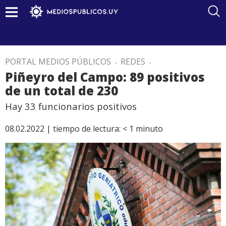
PORTAL MEDIOS PÚBLICOS
.
REDES
.
Piñeyro del Campo: 89 positivos
de un total de 230
Hay 33 funcionarios positivos
08.02.2022 |
tiempo de lectura:
< 1
minuto