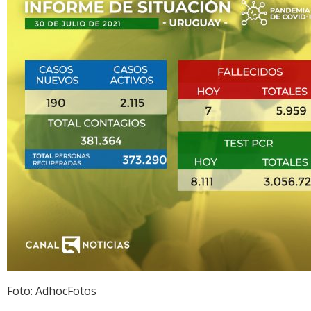
Foto: AdhocFotos