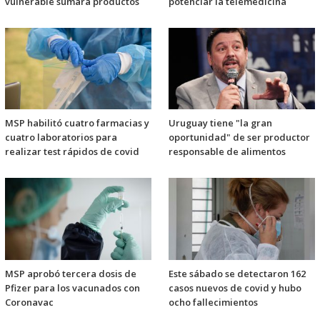
vulnerable sumará productos
potenciar la telemedicina
MSP habilitó cuatro farmacias y
Uruguay tiene "la gran
cuatro laboratorios para
oportunidad" de ser productor
realizar test rápidos de covid
responsable de alimentos
MSP aprobó tercera dosis de
Este sábado se detectaron 162
Pfizer para los vacunados con
casos nuevos de covid y hubo
Coronavac
ocho fallecimientos