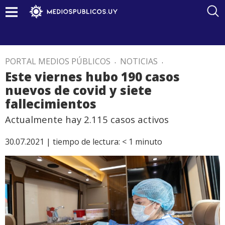
PORTAL MEDIOS PÚBLICOS
.
NOTICIAS
.
Este viernes hubo 190 casos
nuevos de covid y siete
fallecimientos
Actualmente hay 2.115 casos activos
30.07.2021 |
tiempo de lectura:
< 1
minuto