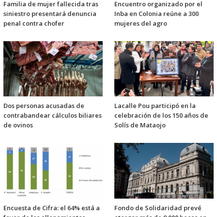
Familia de mujer fallecida tras
Encuentro organizado por el
siniestro presentará denuncia
Inba en Colonia reúne a 300
penal contra chofer
mujeres del agro
Dos personas acusadas de
Lacalle Pou participó en la
contrabandear cálculos biliares
celebración de los 150 años de
de ovinos
Solís de Mataojo
Encuesta de Cifra: el 64% está a
Fondo de Solidaridad prevé