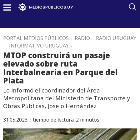
PORTAL MEDIOS PÚBLICOS
.
RADIO
.
RADIO URUGUAY
.
INFORMATIVO URUGUAY
.
MTOP construirá un pasaje
elevado sobre ruta
Interbalnearia en Parque del
Plata
Lo informó el coordinador del Área
Metropolitana del Ministerio de Transporte y
Obras Públicas, Joselo Hernández
31.05.2023 |
tiempo de lectura:
2
minutos