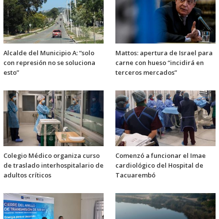
Alcalde del Municipio A: “solo
Mattos: apertura de Israel para
con represión no se soluciona
carne con hueso “incidirá en
esto”
terceros mercados”
Colegio Médico organiza curso
Comenzó a funcionar el Imae
de traslado interhospitalario de
cardiológico del Hospital de
adultos críticos
Tacuarembó