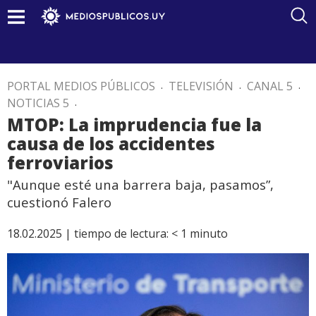
PORTAL MEDIOS PÚBLICOS
.
TELEVISIÓN
.
CANAL 5
.
NOTICIAS 5
.
MTOP: La imprudencia fue la
causa de los accidentes
ferroviarios
"Aunque esté una barrera baja, pasamos”,
cuestionó Falero
18.02.2025 |
tiempo de lectura:
< 1
minuto