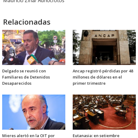
Mauricio Zina/ Adhocfotos
Relacionadas
Delgado se reunió con
Ancap registró pérdidas por 48
Familiares de Detenidos
millones de dólares en el
Desaparecidos
primer trimestre
Mieres alertó en la OIT por
Eutanasia: en setiembre