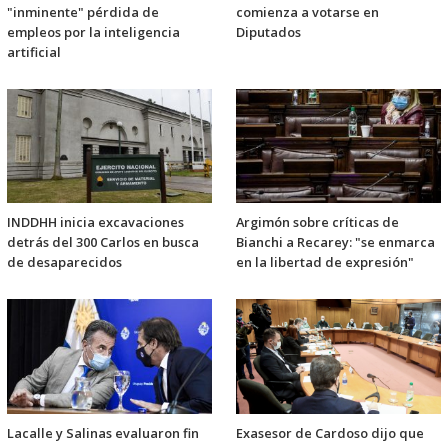
"inminente" pérdida de
comienza a votarse en
empleos por la inteligencia
Diputados
artificial
INDDHH inicia excavaciones
Argimón sobre críticas de
detrás del 300 Carlos en busca
Bianchi a Recarey: "se enmarca
de desaparecidos
en la libertad de expresión"
Lacalle y Salinas evaluaron fin
Exasesor de Cardoso dijo que