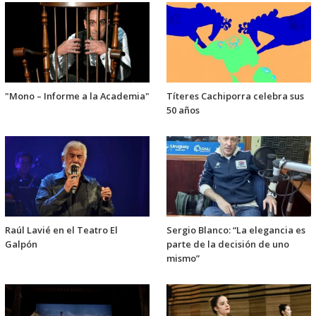
"Mono – Informe a la Academia"
Títeres Cachiporra celebra sus
50 años
Raúl Lavié en el Teatro El
Sergio Blanco: “La elegancia es
Galpón
parte de la decisión de uno
mismo”