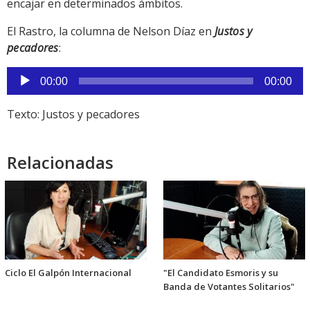
encajar en determinados ámbitos.
El Rastro, la columna de Nelson Díaz en
Justos y
pecadores
:
Reproductor
00:00
00:00
de
audio
Texto: Justos y pecadores
Relacionadas
Ciclo El Galpón Internacional
"El Candidato Esmoris y su
Banda de Votantes Solitarios"