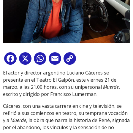
Facebook
X
WhatsApp
Email
Copy
Link
El actor y director argentino Luciano Cáceres se
presenta en el Teatro El Galpón, este viernes 21 de
marzo, a las 21.00 horas, con su unipersonal
Muerde
,
escrito y dirigido por Francisco Lumerman.
Cáceres, con una vasta carrera en cine y televisión, se
refirió a sus comienzos en teatro, su temprana vocación
y a
Muerde
, la obra que narra la historia de René, signada
por el abandono, los vínculos y la sensación de no