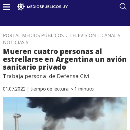
PORTAL MEDIOS PÚBLICOS
.
TELEVISIÓN
.
CANAL 5
.
NOTICIAS 5
.
Mueren cuatro personas al
estrellarse en Argentina un avión
sanitario privado
Trabaja personal de Defensa Civil
01.07.2022 |
tiempo de lectura:
< 1
minuto