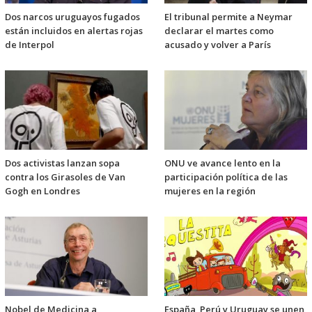
Dos narcos uruguayos fugados
El tribunal permite a Neymar
están incluidos en alertas rojas
declarar el martes como
de Interpol
acusado y volver a París
Dos activistas lanzan sopa
ONU ve avance lento en la
contra los Girasoles de Van
participación política de las
Gogh en Londres
mujeres en la región
Nobel de Medicina a
España, Perú y Uruguay se unen