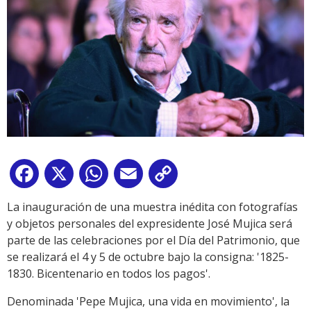
Facebook
X
WhatsApp
Email
Copy
Link
La inauguración de una muestra inédita con fotografías
y objetos personales del expresidente José Mujica será
parte de las celebraciones por el Día del Patrimonio, que
se realizará el 4 y 5 de octubre bajo la consigna: '1825-
1830. Bicentenario en todos los pagos'.
Denominada 'Pepe Mujica, una vida en movimiento', la