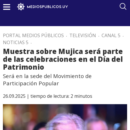
PORTAL MEDIOS PÚBLICOS
.
TELEVISIÓN
.
CANAL 5
.
NOTICIAS 5
.
Muestra sobre Mujica será parte
de las celebraciones en el Día del
Patrimonio
Será en la sede del Movimiento de
Participación Popular
26.09.2025 |
tiempo de lectura:
2
minutos