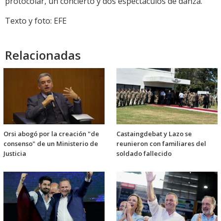
protocolar, un concierto y dos espectáculos de danza.
Texto y foto: EFE
Relacionadas
Orsi abogó por la creación "de
Castaingdebat y Lazo se
consenso" de un Ministerio de
reunieron con familiares del
Justicia
soldado fallecido