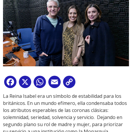
Facebook
X
WhatsApp
Email
Copy
Link
La Reina Isabel era un símbolo de estabilidad para los
británicos. En un mundo efímero, ella condensaba todos
los atributos esperables de las coronas clásicas:
solemnidad, seriedad, solvencia y servicio. Dejando en
segundo plano su rol de madre y mujer, para priorizar
su servicio a una institución como la Monarquía