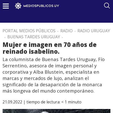
PORTAL MEDIOS PÚBLICOS
.
RADIO
.
RADIO URUGUAY
.
BUENAS TARDES URUGUAY
.
Mujer e imagen en 70 años de
reinado isabelino.
La columnista de Buenas Tardes Uruguay, Fío
Serrentino, asesora de imagen personal y
corporativa y Alba Blustein, especialista en
marcas y mercados de lujo, analizan el
significado de la desaparición de la monarca
más longeva del mundo contemporáneo.
21.09.2022 |
tiempo de lectura:
< 1
minuto