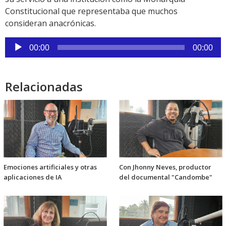
Constitucional que representaba que muchos
consideran anacrónicas.
Reproductor
00:00
00:00
de
audio
Relacionadas
Emociones artificiales y otras
Con Jhonny Neves, productor
aplicaciones de IA
del documental "Candombe"