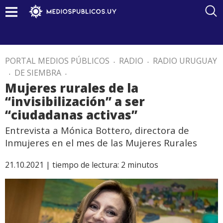
PORTAL MEDIOS PÚBLICOS
.
RADIO
.
RADIO URUGUAY
.
DE SIEMBRA
.
Mujeres rurales de la
“invisibilización” a ser
“ciudadanas activas”
Entrevista a Mónica Bottero, directora de
Inmujeres en el mes de las Mujeres Rurales
21.10.2021 |
tiempo de lectura:
2
minutos