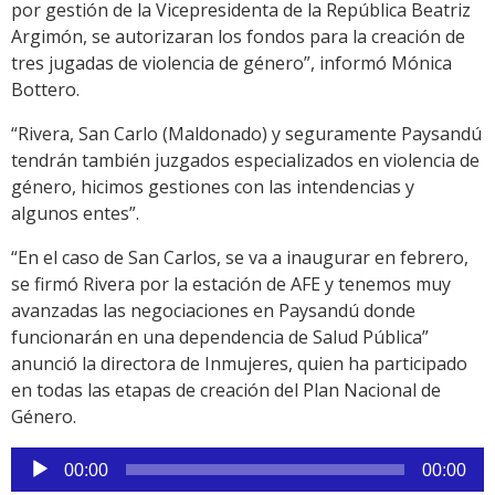
por gestión de la Vicepresidenta de la República Beatriz
Argimón, se autorizaran los fondos para la creación de
tres jugadas de violencia de género”, informó Mónica
Bottero.
“Rivera, San Carlo (Maldonado) y seguramente Paysandú
tendrán también juzgados especializados en violencia de
género, hicimos gestiones con las intendencias y
algunos entes”.
“En el caso de San Carlos, se va a inaugurar en febrero,
se firmó Rivera por la estación de AFE y tenemos muy
avanzadas las negociaciones en Paysandú donde
funcionarán en una dependencia de Salud Pública”
anunció la directora de Inmujeres, quien ha participado
en todas las etapas de creación del Plan Nacional de
Género.
Reproductor
00:00
00:00
de