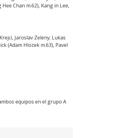
 Hee Chan m.62), Kang in Lee,
rejci, Jaroslav Zeleny; Lukas
hick (Adam Hlozek m.63), Pavel
e ambos equipos en el grupo A