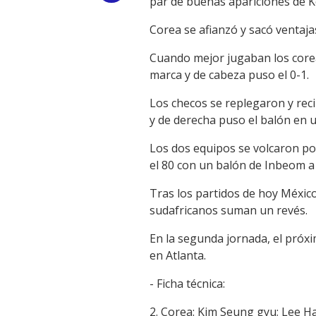
par de buenas apariciones de K
Link
Corea se afianzó y sacó ventaja
Cuando mejor jugaban los corea
marca y de cabeza puso el 0-1.
Los checos se replegaron y reci
y de derecha puso el balón en u
Los dos equipos se volcaron por
el 80 con un balón de Inbeom a 
Tras los partidos de hoy México
sudafricanos suman un revés.
En la segunda jornada, el próxi
en Atlanta.
- Ficha técnica:
2. Corea: Kim Seung gyu; Lee H