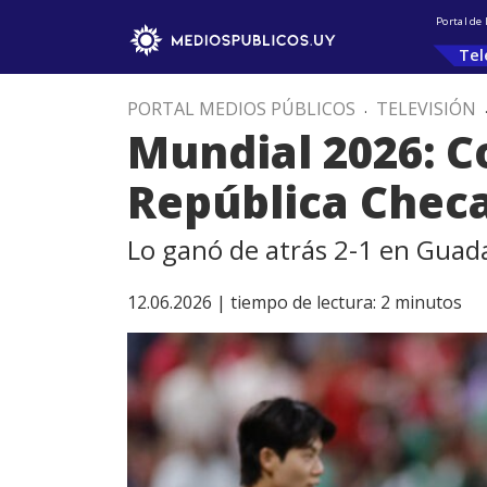
Portal de
Tel
PORTAL MEDIOS PÚBLICOS
.
TELEVISIÓN
Mundial 2026: C
República Chec
Lo ganó de atrás 2-1 en Guada
12.06.2026 |
tiempo de lectura:
2
minutos