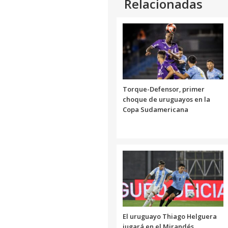
Relacionadas
Torque-Defensor, primer
choque de uruguayos en la
Copa Sudamericana
El uruguayo Thiago Helguera
jugará en el Mirandés