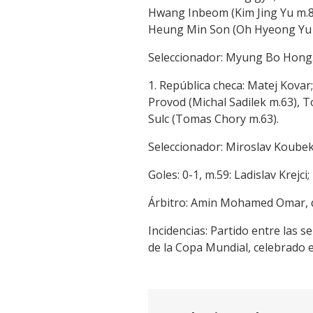
Hwang Inbeom (Kim Jing Yu m.84
Heung Min Son (Oh Hyeong Yu 
Seleccionador: Myung Bo Hong
1. República checa: Matej Kovar
Provod (Michal Sadilek m.63), T
Sulc (Tomas Chory m.63).
Seleccionador: Miroslav Koubek
Goles: 0-1, m.59: Ladislav Krejc
Árbitro: Amin Mohamed Omar, d
Incidencias: Partido entre las 
de la Copa Mundial, celebrado e