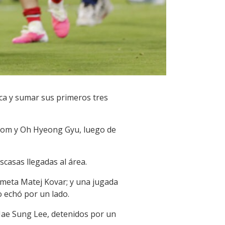
eca y sumar sus primeros tres
eom y Oh Hyeong Gyu, luego de
scasas llegadas al área.
ameta Matej Kovar; y una jugada
o echó por un lado.
 Jae Sung Lee, detenidos por un