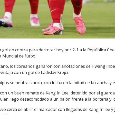
n gol en contra para derrotar hoy por 2-1 a la República Ch
a Mundial de fútbol.
icano, los coreanos ganaron con anotaciones de Hwang Inb
ntaja con un gol de Ladislav Krejci.
ipos se neutralizaron, con lucha en la mitad de la cancha y e
 con un buen remate de Kang In Lee, detenido por el guard
ien llegó desacomodado a un balón frente a la portería y l
vo cerca de abrir el marcador con llegadas de Kang In lee y