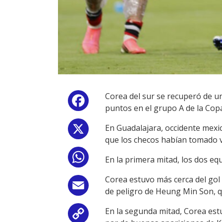
Corea del sur se recuperó de u
Facebook
puntos en el grupo A de la Cop
En Guadalajara, occidente mex
X
que los checos habían tomado ve
WhatsApp
En la primera mitad, los dos equ
Corea estuvo más cerca del gol
Email
de peligro de Heung Min Son, qu
En la segunda mitad, Corea estu
Copy