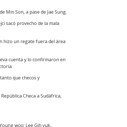
 de Min Son, a pase de Jae Sung.
jci sacó provecho de la mala
n hizo un regate fuera del área
ueva cuenta y lo confirmaron en
toria.
 tanto que checos y
 República Checa a Sudáfrica,
 Young woo; Lee Gih yuk,