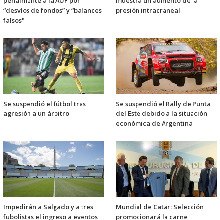
penalmente a la AUF por
muestra un aumento de la
“desvíos de fondos” y “balances
presión intracraneal
falsos"
Se suspendió el fútbol tras
Se suspendió el Rally de Punta
agresión a un árbitro
del Este debido a la situación
económica de Argentina
Impedirán a Salgado y a tres
Mundial de Catar: Selección
fubolistas el ingreso a eventos
promocionará la carne