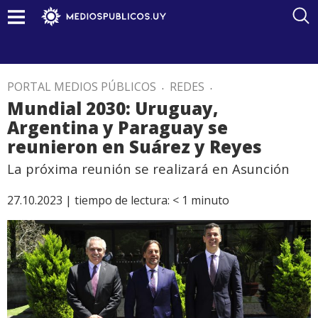
PORTAL MEDIOS PÚBLICOS
.
REDES
.
Mundial 2030: Uruguay,
Argentina y Paraguay se
reunieron en Suárez y Reyes
La próxima reunión se realizará en Asunción
27.10.2023 |
tiempo de lectura:
< 1
minuto