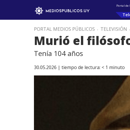
Portal de
Tel
PORTAL MEDIOS PÚBLICOS
.
TELEVISIÓN
Murió el filóso
Tenía 104 años
30.05.2026 |
tiempo de lectura:
< 1
minuto