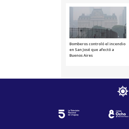
Bomberos controló el incendio
en San José que afectó a
Buenos Aires