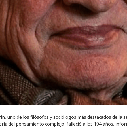
rin, uno de los filósofos y sociólogos más destacados de la s
teoría del pensamiento complejo, falleció a los 104 años, info