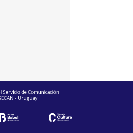
el Servicio de Comunicación
 SECAN - Uruguay