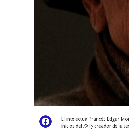
El intelectual francés Edgar Mo
Facebook
inicios del XXI y creador de la 