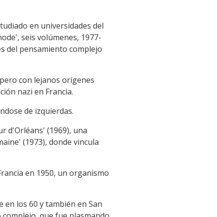
tudiado en universidades del
ode', seis volúmenes, 1977-
ses del pensamiento complejo
, pero con lejanos orígenes
ción nazi en Francia.
ndose de izquierdas.
r d'Orléans' (1969), una
maine' (1973), donde vincula
 Francia en 1950, un organismo
e en los 60 y también en San
to complejo, que fue plasmando