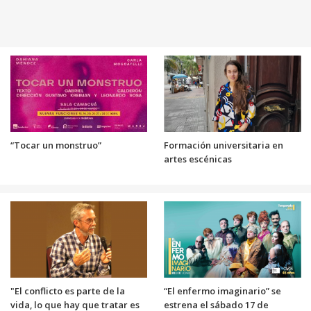
“Tocar un monstruo”
Formación universitaria en
artes escénicas
"El conflicto es parte de la
“El enfermo imaginario” se
vida, lo que hay que tratar es
estrena el sábado 17 de