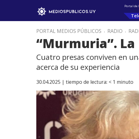
Portal de
Tel
PORTAL MEDIOS PÚBLICOS
.
RADIO
.
RAD
“Murmuria”. La 
Cuatro presas conviven en una
acerca de su experiencia
30.04.2025 |
tiempo de lectura:
< 1
minuto