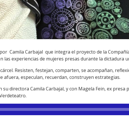
por Camila Carbajal que integra el proyecto de la Compañí
en las experiencias de mujeres presas durante la dictadura 
árcel. Resisten, festejan, comparten, se acompañan, reflexi
e afuera, especulan, recuerdan, construyen estrategias.
su directora Camila Carbajal, y con Magela Fein, ex presa po
 Verdeteatro.