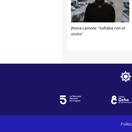
Jhona Lemole: “soñaba con el
vinilo”
Políti