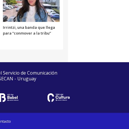
Irrintzi, una banda que llega
para “conmover a la tribu”
el Servicio de Comunicación
 SECAN - Uruguay
ntacto