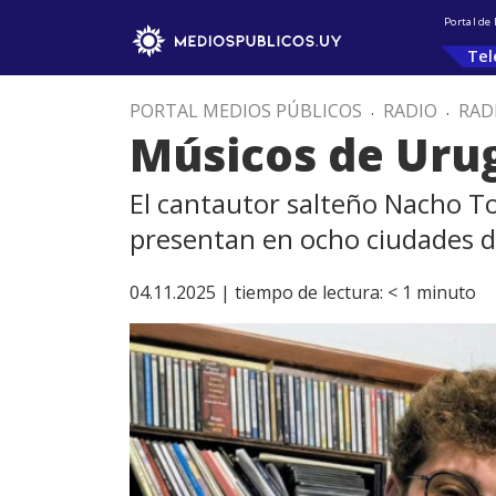
Portal de
Tel
PORTAL MEDIOS PÚBLICOS
.
RADIO
.
RAD
Músicos de Urugu
El cantautor salteño Nacho Tos
presentan en ocho ciudades 
04.11.2025 |
tiempo de lectura:
< 1
minuto