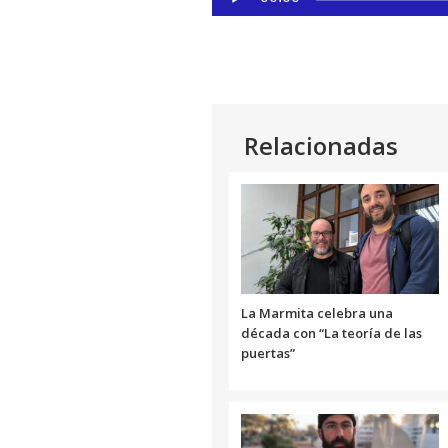
de
Link
audio
Relacionadas
La Marmita celebra una
década con “La teoría de las
puertas”