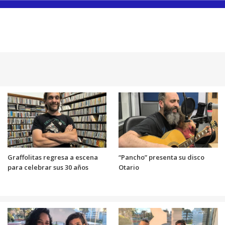
Graffolitas regresa a escena
“Pancho” presenta su disco
para celebrar sus 30 años
Otario