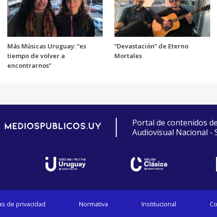
Más Músicas Uruguay: “es
“Devastación” de Eterno
tiempo de volver a
Mortales
encontrarnos”
Portal de contenidos d
Audiovisual Nacional -
cas de privacidad
Normativa
Institucional
Co