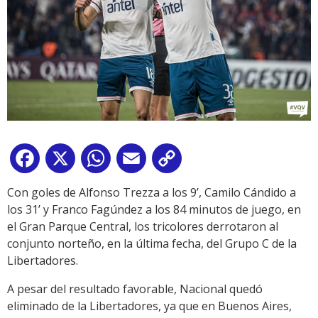
Facebook
X
WhatsApp
Email
Copy
Link
Con goles de Alfonso Trezza a los 9’, Camilo Cándido a
los 31’ y Franco Fagúndez a los 84 minutos de juego, en
el Gran Parque Central, los tricolores derrotaron al
conjunto norteño, en la última fecha, del Grupo C de la
Libertadores.
A pesar del resultado favorable, Nacional quedó
eliminado de la Libertadores, ya que en Buenos Aires,