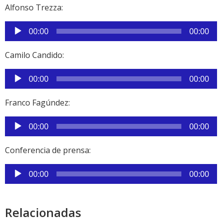
Alfonso Trezza:
Reproductor
00:00
00:00
de
audio
Camilo Candido:
Reproductor
00:00
00:00
de
audio
Franco Fagúndez:
Reproductor
00:00
00:00
de
audio
Conferencia de prensa:
Reproductor
00:00
00:00
de
audio
Relacionadas