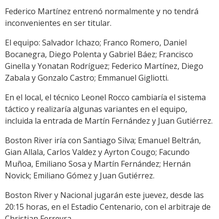
Federico Martínez entrenó normalmente y no tendrá
inconvenientes en ser titular.
El equipo: Salvador Ichazo; Franco Romero, Daniel
Bocanegra, Diego Polenta y Gabriel Báez; Francisco
Ginella y Yonatan Rodríguez; Federico Martínez, Diego
Zabala y Gonzalo Castro; Emmanuel Gigliotti.
En el local, el técnico Leonel Rocco cambiaría el sistema
táctico y realizaría algunas variantes en el equipo,
incluida la entrada de Martín Fernández y Juan Gutiérrez.
Boston River iría con Santiago Silva; Emanuel Beltrán,
Gian Allala, Carlos Valdez y Ayrton Cougo; Facundo
Muñoa, Emiliano Sosa y Martín Fernández; Hernán
Novick; Emiliano Gómez y Juan Gutiérrez.
Boston River y Nacional jugarán este juevez, desde las
20:15 horas, en el Estadio Centenario, con el arbitraje de
Christian Ferreyra.