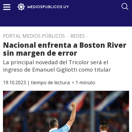
PORTAL MEDIOS PÚBLICOS
.
REDES
.
Nacional enfrenta a Boston River
sin margen de error
La principal novedad del Tricolor será el
ingreso de Emanuel Gigliotti como titular
19.10.2023 |
tiempo de lectura:
< 1
minuto