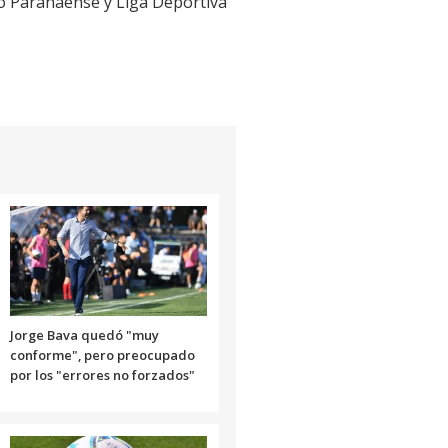
co Paranaense y Liga Deportiva
Jorge Bava quedó "muy
conforme", pero preocupado
por los "errores no forzados"