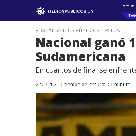
Portal de
Tel
PORTAL MEDIOS PÚBLICOS
.
REDES
.
Nacional ganó 1
Sudamericana
En cuartos de final se enfrent
22.07.2021 |
tiempo de lectura:
< 1
minuto