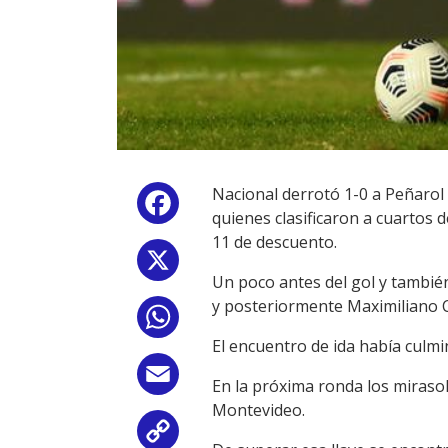
Nacional derrotó 1-0 a Peñarol 
Facebook
quienes clasificaron a cuartos 
11 de descuento.
X
Un poco antes del gol y también
y posteriormente Maximiliano C
WhatsApp
El encuentro de ida había culmi
Email
En la próxima ronda los mirasol
Montevideo.
Copy