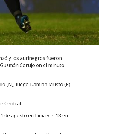
anzó y los aurinegros fueron
or Guzmán Corujo en el minuto
llo (N), luego Damián Musto (P)
e Central.
1 de agosto en Lima y el 18 en