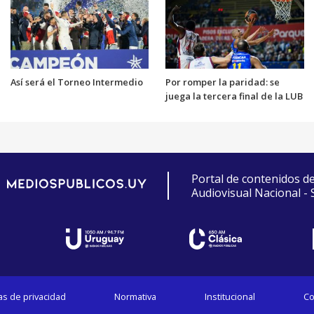
Así será el Torneo Intermedio
Por romper la paridad: se
juega la tercera final de la LUB
Portal de contenidos d
Audiovisual Nacional -
cas de privacidad
Normativa
Institucional
Co