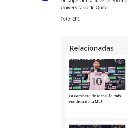
De superar esa llave se encont
Universitaria de Quito.
Link
Foto: EFE
Relacionadas
La camiseta de Messi, la más
vendida de la MLS