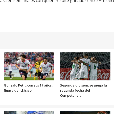
rará en semifinales con quien resulte ganador entre Athléti
Gonzalo Petit, con sus 17 años,
Segunda división: se juega la
figura del clásico
segunda fecha del
Competencia