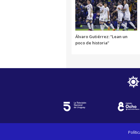
Álvaro Gutiérrez: “Lean un
poco de historia”
Políti