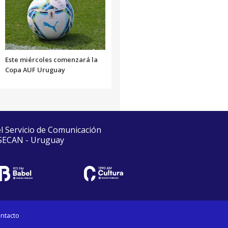
Este miércoles comenzará la
Copa AUF Uruguay
el Servicio de Comunicación
 SECAN - Uruguay
ntacto