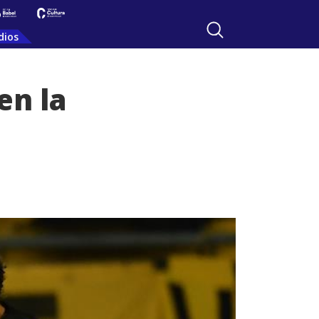
dios
en la