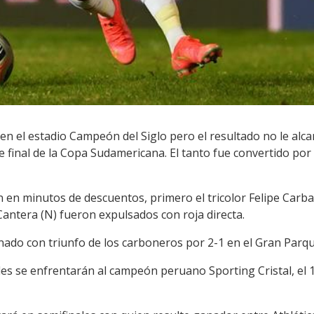
en el estadio Campeón del Siglo pero el resultado no le alc
de final de la Copa Sudamericana. El tanto fue convertido p
 en minutos de descuentos, primero el tricolor Felipe Carba
antera (N) fueron expulsados con roja directa.
nado con triunfo de los carboneros por 2-1 en el Gran Parqu
es se enfrentarán al campeón peruano Sporting Cristal, el 1