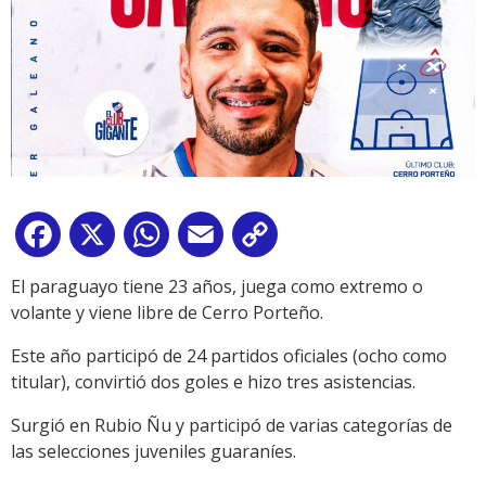
Facebook
X
WhatsApp
Email
Copy
Link
El paraguayo tiene 23 años, juega como extremo o
volante y viene libre de Cerro Porteño.
Este año participó de 24 partidos oficiales (ocho como
titular), convirtió dos goles e hizo tres asistencias.
Surgió en Rubio Ñu y participó de varias categorías de
las selecciones juveniles guaraníes.