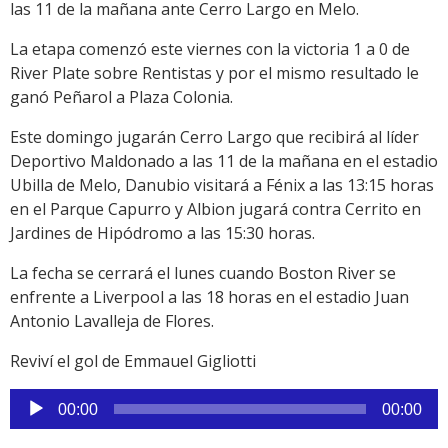
las 11 de la mañana ante Cerro Largo en Melo.
La etapa comenzó este viernes con la victoria 1 a 0 de
River Plate sobre Rentistas y por el mismo resultado le
ganó Peñarol a Plaza Colonia.
Este domingo jugarán Cerro Largo que recibirá al líder
Deportivo Maldonado a las 11 de la mañana en el estadio
Ubilla de Melo, Danubio visitará a Fénix a las 13:15 horas
en el Parque Capurro y Albion jugará contra Cerrito en
Jardines de Hipódromo a las 15:30 horas.
La fecha se cerrará el lunes cuando Boston River se
enfrente a Liverpool a las 18 horas en el estadio Juan
Antonio Lavalleja de Flores.
Reviví el gol de Emmauel Gigliotti
Reproductor
00:00
00:00
de