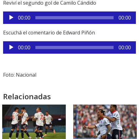
audio
Reviví el segundo gol de Camilo Cándido
Reproductor
00:00
00:00
de
audio
Escuchá el comentario de Edward Piñón
Reproductor
00:00
00:00
de
audio
Foto: Nacional
Relacionadas