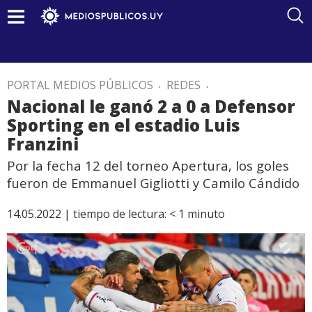
PORTAL MEDIOS PÚBLICOS
.
REDES
.
Nacional le ganó 2 a 0 a Defensor
Sporting en el estadio Luis
Franzini
Por la fecha 12 del torneo Apertura, los goles
fueron de Emmanuel Gigliotti y Camilo Cándido
14.05.2022 |
tiempo de lectura:
< 1
minuto