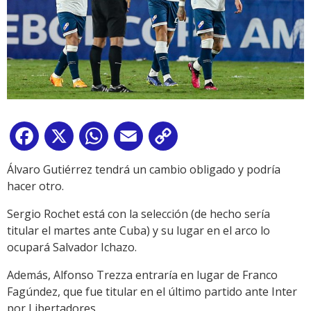
Facebook
X
WhatsApp
Email
Copy
Link
Álvaro Gutiérrez tendrá un cambio obligado y podría
hacer otro.
Sergio Rochet está con la selección (de hecho sería
titular el martes ante Cuba) y su lugar en el arco lo
ocupará Salvador Ichazo.
Además, Alfonso Trezza entraría en lugar de Franco
Fagúndez, que fue titular en el último partido ante Inter
por Libertadores.