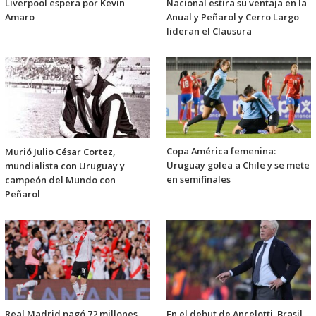
Liverpool espera por Kevin
Nacional estira su ventaja en la
Amaro
Anual y Peñarol y Cerro Largo
lideran el Clausura
Copa América femenina:
Murió Julio César Cortez,
Uruguay golea a Chile y se mete
mundialista con Uruguay y
en semifinales
campeón del Mundo con
Peñarol
Real Madrid pagó 72 millones
En el debut de Ancelotti, Brasil