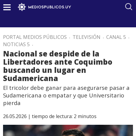
PORTAL MEDIOS PÚBLICOS
.
TELEVISIÓN
.
CANAL 5
.
NOTICIAS 5
.
Nacional se despide de la
Libertadores ante Coquimbo
buscando un lugar en
Sudamericana
El tricolor debe ganar para asegurarse pasar a
Sudamericana o empatar y que Universitario
pierda
26.05.2026 |
tiempo de lectura:
2
minutos