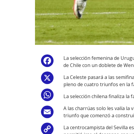
La selección femenina de Urugua
Facebook
de Chile con un doblete de Wen
La Celeste pasará a las semifi
X
pleno de cuatro triunfos en la 
WhatsApp
La selección chilena finaliza la
A las charrúas solo les valía la
Email
triunfo que comenzó a construi
La centrocampista del Sevilla es
Copy