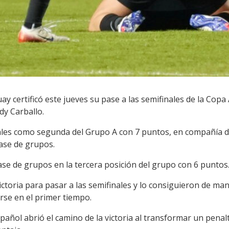
y certificó este jueves su pase a las semifinales de la Copa 
dy Carballo.
nales como segunda del Grupo A con 7 puntos, en compañía de
fase de grupos.
 fase de grupos en la tercera posición del grupo con 6 puntos
 victoria para pasar a las semifinales y lo consiguieron de 
rse en el primer tiempo.
pañol abrió el camino de la victoria al transformar un penalt