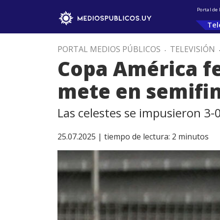
Portal de
Tel
PORTAL MEDIOS PÚBLICOS
.
TELEVISIÓN
Copa América fe
mete en semifi
Las celestes se impusieron 3-
25.07.2025 |
tiempo de lectura:
2
minutos