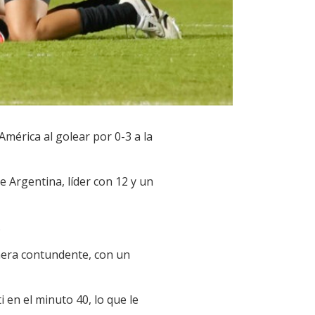
América al golear por 0-3 a la
 Argentina, líder con 12 y un
.
manera contundente, con un
i en el minuto 40, lo que le