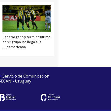
Peñarol ganó y terminó último
en su grupo, no llegó a la
Sudamericana
el Servicio de Comunicación
 SECAN - Uruguay