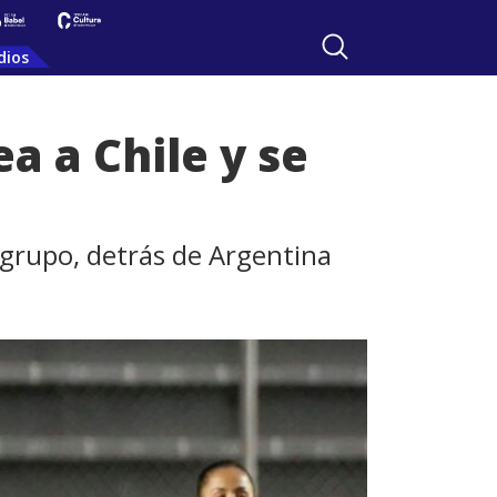
dios
 a Chile y se
 grupo, detrás de Argentina