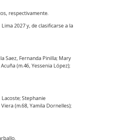
tos, respectivamente.
ma 2027 y, de clasificarse a la
la Saez, Fernanda Pinilla; Mary
 Acuña (m.46, Yessenia López);
 Lacoste; Stephanie
Viera (m.68, Yamila Dornelles);
rballo.