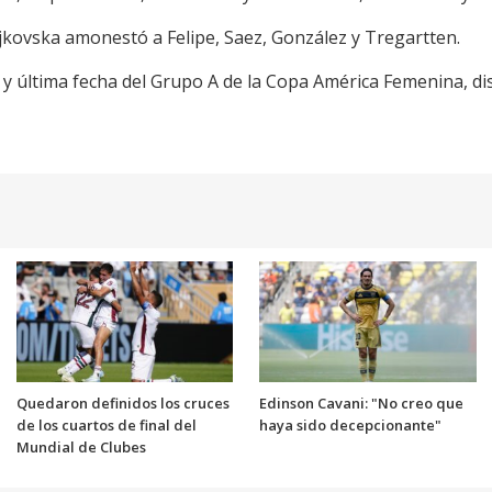
ojkovska amonestó a Felipe, Saez, González y Tregartten.
ta y última fecha del Grupo A de la Copa América Femenina, d
Quedaron definidos los cruces
Edinson Cavani: "No creo que
de los cuartos de final del
haya sido decepcionante"
Mundial de Clubes