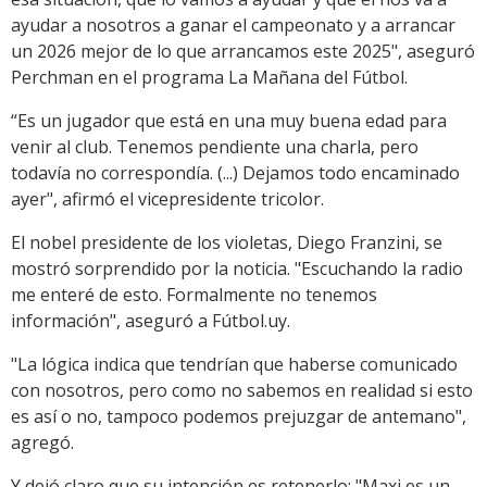
ayudar a nosotros a ganar el campeonato y a arrancar
un 2026 mejor de lo que arrancamos este 2025", aseguró
Perchman en el programa La Mañana del Fútbol.
“Es un jugador que está en una muy buena edad para
venir al club. Tenemos pendiente una charla, pero
todavía no correspondía. (...) Dejamos todo encaminado
ayer", afirmó el vicepresidente tricolor.
El nobel presidente de los violetas, Diego Franzini, se
mostró sorprendido por la noticia. "Escuchando la radio
me enteré de esto. Formalmente no tenemos
información", aseguró a Fútbol.uy.
"La lógica indica que tendrían que haberse comunicado
con nosotros, pero como no sabemos en realidad si esto
es así o no, tampoco podemos prejuzgar de antemano",
agregó.
Y dejó claro que su intención es retenerlo: "Maxi es un