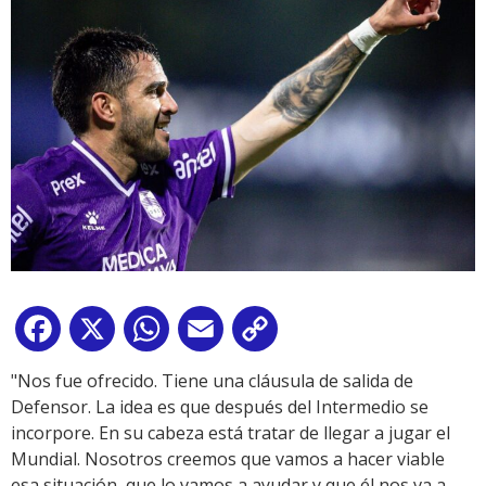
Facebook
X
WhatsApp
Email
Copy
Link
"Nos fue ofrecido. Tiene una cláusula de salida de
Defensor. La idea es que después del Intermedio se
incorpore. En su cabeza está tratar de llegar a jugar el
Mundial. Nosotros creemos que vamos a hacer viable
esa situación, que lo vamos a ayudar y que él nos va a