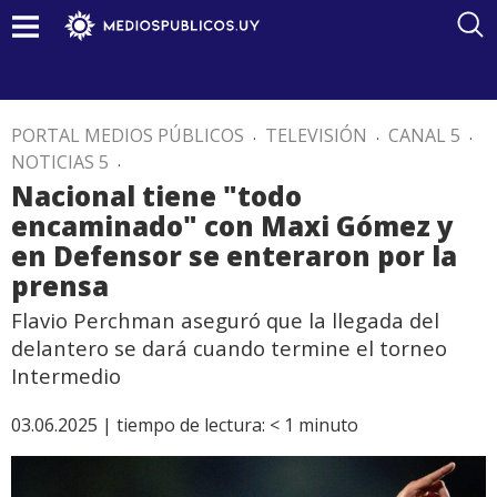
PORTAL MEDIOS PÚBLICOS
.
TELEVISIÓN
.
CANAL 5
.
NOTICIAS 5
.
Nacional tiene "todo
encaminado" con Maxi Gómez y
en Defensor se enteraron por la
prensa
Flavio Perchman aseguró que la llegada del
delantero se dará cuando termine el torneo
Intermedio
03.06.2025 |
tiempo de lectura:
< 1
minuto