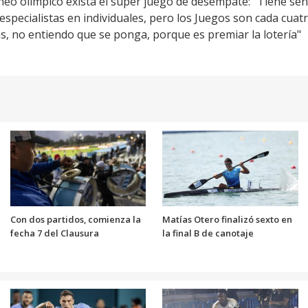
neo olímpico exista el super juego de desempate: "Tiene se
specialistas en individuales, pero los Juegos son cada cuat
s, no entiendo que se ponga, porque es premiar la lotería"
Con dos partidos, comienza la
Matías Otero finalizó sexto en
fecha 7 del Clausura
la final B de canotaje