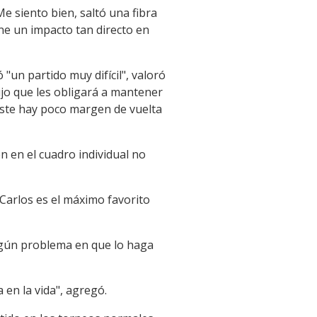
e siento bien, saltó una fibra
ne un impacto tan directo en
"un partido muy difícil", valoró
dijo que les obligará a mantener
iste hay poco margen de vuelta
 en el cuadro individual no
Carlos es el máximo favorito
ingún problema en que lo haga
en la vida", agregó.