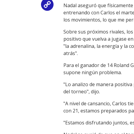
Nadal aseguró que físicamente 
Copy
entrenando con Carlos el marte
Link
los movimientos, lo que me per
Sobre sus próximos rivales, los
positivo que vuelva a jugase en 
"la adrenalina, la energía y l
atrás".
Para el ganador de 14 Roland G
supone ningún problema.
"Lo analizo de manera positiva
del torneo", dijo.
"A nivel de cansancio, Carlos t
con 21, estamos preparados par
"Estamos disfrutando juntos, e