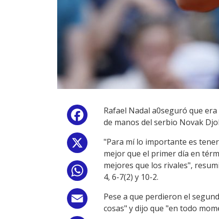
Rafael Nadal a0seguró que era "
Facebook
de manos del serbio Novak Djok
"Para mí lo importante es tene
X
mejor que el primer día en té
mejores que los rivales", resum
WhatsApp
4, 6-7(2) y 10-2.
Pese a que perdieron el segund
Email
cosas" y dijo que "en todo mom