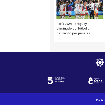
París 2024: Paraguay
eliminado del fútbol en
definición por penales
Políti