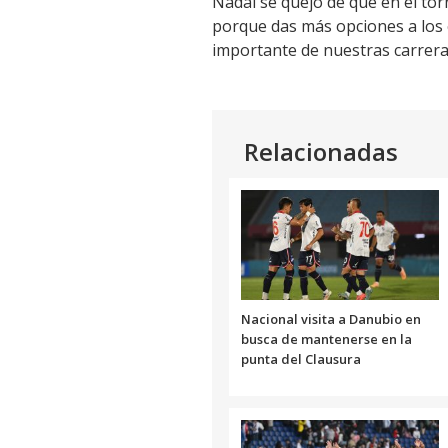
Nadal se quejó de que en el tor
porque das más opciones a los e
importante de nuestras carrera
Relacionadas
Nacional visita a Danubio en
busca de mantenerse en la
punta del Clausura