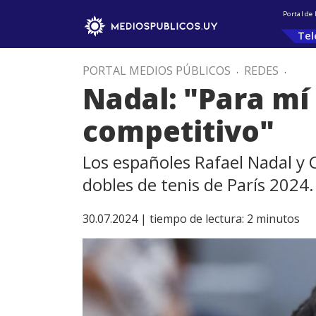
Portal de
Tel
PORTAL MEDIOS PÚBLICOS
.
REDES
.
Nadal: "Para mí
competitivo"
Los españoles Rafael Nadal y C
dobles de tenis de París 2024.
30.07.2024 |
tiempo de lectura:
2
minutos