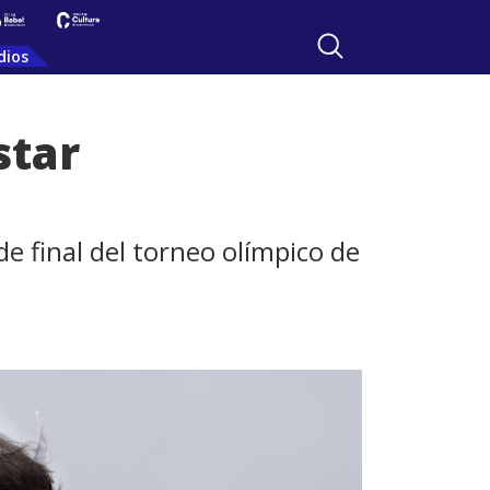
dios
star
de final del torneo olímpico de