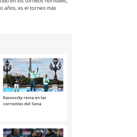
ntido en los torneos normales,
ro años, es el torneo más
Rasovszky reina en las
corrientes del Sena