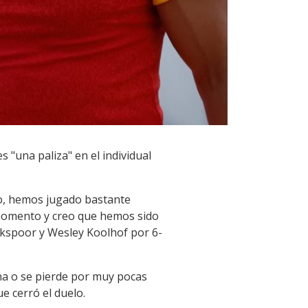
 "una paliza" en el individual
do, hemos jugado bastante
 momento y creo que hemos sido
iekspoor y Wesley Koolhof por 6-
na o se pierde por muy pocas
e cerró el duelo.