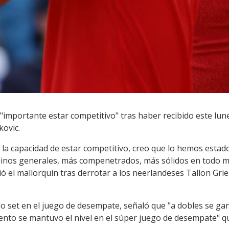
importante estar competitivo" tras haber recibido este lunes
ovic.
r la capacidad de estar competitivo, creo que lo hemos esta
rminos generales, más compenetrados, más sólidos en todo
ió el mallorquín tras derrotar a los neerlandeses Tallon Gr
o set en el juego de desempate, señaló que "a dobles se ga
ento se mantuvo el nivel en el súper juego de desempate" qu