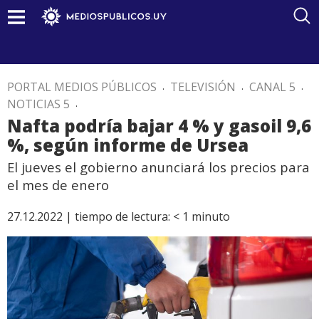
PORTAL MEDIOS PÚBLICOS
.
TELEVISIÓN
.
CANAL 5
.
NOTICIAS 5
.
Nafta podría bajar 4 % y gasoil 9,6
%, según informe de Ursea
El jueves el gobierno anunciará los precios para
el mes de enero
27.12.2022 |
tiempo de lectura:
< 1
minuto