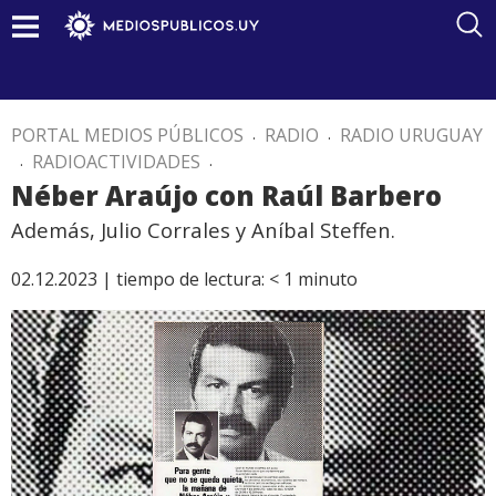
PORTAL MEDIOS PÚBLICOS
.
RADIO
.
RADIO URUGUAY
.
RADIOACTIVIDADES
.
Néber Araújo con Raúl Barbero
Además, Julio Corrales y Aníbal Steffen.
02.12.2023 |
tiempo de lectura:
< 1
minuto