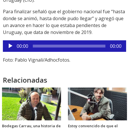
Uruguay (CIU).
Para finalizar señaló que el gobierno nacional fue “hasta
donde se animó, hasta donde pudo llegar” y agregó que
un avance en hacer lo que estaba pendientes de
Uruguay, que data de noviembre de 2019.
Reproductor
00:00
00:00
de
audio
Foto: Pablo Vignali/Adhocfotos.
Relacionadas
Bodegas Carrau, una historia de
Estoy convencido de que el