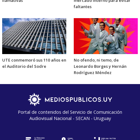
llamativas
mercado interno para evitar
faltantes
UTE conmemoró sus 110 años en
No ofendo, ni temo, de
el Auditorio del Sodre
Leonardo Borges y Hernán
Rodríguez Méndez
Portal de contenidos del Servicio de Comunicación
Audiovisual Nacional - SECAN - Uruguay