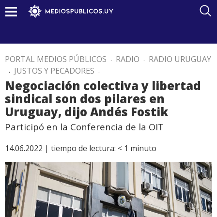
PORTAL MEDIOS PÚBLICOS
.
RADIO
.
RADIO URUGUAY
.
JUSTOS Y PECADORES
.
Negociación colectiva y libertad
sindical son dos pilares en
Uruguay, dijo Andés Fostik
Participó en la Conferencia de la OIT
14.06.2022 |
tiempo de lectura:
< 1
minuto