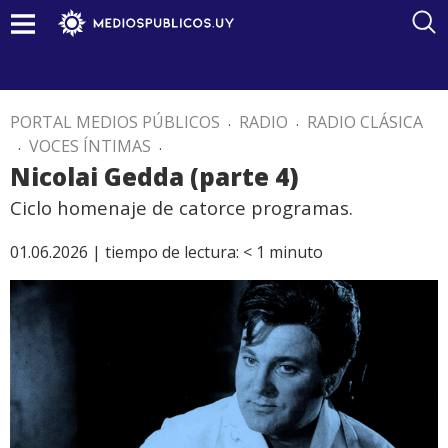
PORTAL MEDIOS PÚBLICOS
.
RADIO
.
RADIO CLÁSICA
.
VOCES ÍNTIMAS
.
Nicolai Gedda (parte 4)
Ciclo homenaje de catorce programas.
01.06.2026 |
tiempo de lectura:
< 1
minuto