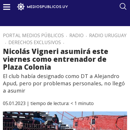
PORTAL MEDIOS PÚBLICOS
.
RADIO
.
RADIO URUGUAY
.
DERECHOS EXCLUSIVOS
.
Nicolás Vigneri asumirá este
viernes como entrenador de
Plaza Colonia
El club había designado como DT a Alejandro
Apud, pero por problemas personales, no llegó
a asumir
05.01.2023 |
tiempo de lectura:
< 1
minuto