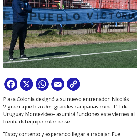
Facebook
X
WhatsApp
Email
Copy
Link
Plaza Colonia designó a su nuevo entrenador. Nicolás
Vigneri -que hizo dos grandes campañas como DT de
Uruguay Montevideo- asumirá funciones este viernes al
frente del equipo coloniense.
"Estoy contento y esperando llegar a trabajar. Fue