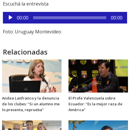
Escuchá la entrevista
Reproductor
00:00
00:00
de
audio
Foto: Uruguay Montevideo
Relacionadas
Andea Lanfranco y la denuncia
El Profe Valenzuela sobre
de los clubes: "Si un alumno me
Ecuador: "Es la mejor raza de
lo presenta, reprueba"
América"