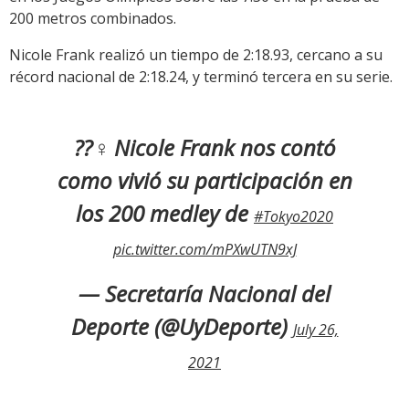
200 metros combinados.
Nicole Frank realizó un tiempo de 2:18.93, cercano a su
récord nacional de 2:18.24, y terminó tercera en su serie.
??‍♀️ Nicole Frank nos contó
como vivió su participación en
los 200 medley de
#Tokyo2020
pic.twitter.com/mPXwUTN9xJ
— Secretaría Nacional del
Deporte (@UyDeporte)
July 26,
2021