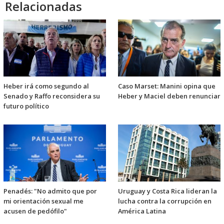
Relacionadas
Heber irá como segundo al
Caso Marset: Manini opina que
Senado y Raffo reconsidera su
Heber y Maciel deben renunciar
futuro político
Penadés: "No admito que por
Uruguay y Costa Rica lideran la
mi orientación sexual me
lucha contra la corrupción en
acusen de pedófilo"
América Latina