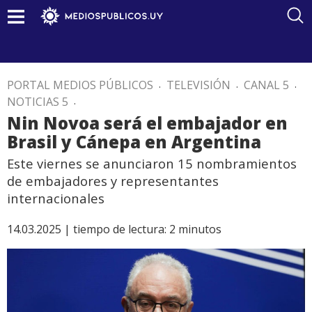
PORTAL MEDIOS PÚBLICOS
.
TELEVISIÓN
.
CANAL 5
.
NOTICIAS 5
.
Nin Novoa será el embajador en
Brasil y Cánepa en Argentina
Este viernes se anunciaron 15 nombramientos
de embajadores y representantes
internacionales
14.03.2025 |
tiempo de lectura:
2
minutos