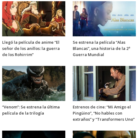
Llegó la película de anime “El
Se estrena la película “Alas
señor de los anillos: la guerra
Blancas”, una historia de la 2ª
de los Rohirrim”
Guerra Mundial
“Venom”: Se estrena la última
Estrenos de cine: “Mi Amigo el
película de la trilogía
Pingüino”, “No hables con
extraños” y “Transformers Uno”