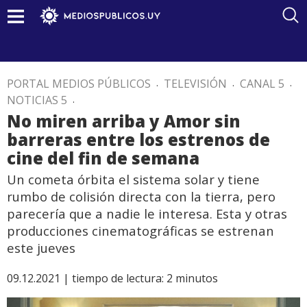
PORTAL MEDIOS PÚBLICOS
.
TELEVISIÓN
.
CANAL 5
.
NOTICIAS 5
.
No miren arriba y Amor sin
barreras entre los estrenos de
cine del fin de semana
Un cometa órbita el sistema solar y tiene
rumbo de colisión directa con la tierra, pero
parecería que a nadie le interesa. Esta y otras
producciones cinematográficas se estrenan
este jueves
09.12.2021 |
tiempo de lectura:
2
minutos