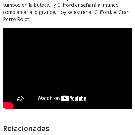
tumbos en la butaca… y Clifford enseñará al mundo
cómo amar a lo grande. Hoy se estrena “Clifford, el Gran
Perro Rojo”.
Relacionadas