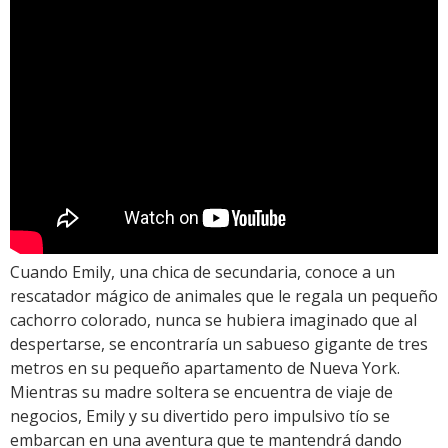
Cuando Emily, una chica de secundaria, conoce a un
rescatador mágico de animales que le regala un pequeño
cachorro colorado, nunca se hubiera imaginado que al
despertarse, se encontraría un sabueso gigante de tres
metros en su pequeño apartamento de Nueva York.
Mientras su madre soltera se encuentra de viaje de
negocios, Emily y su divertido pero impulsivo tío se
embarcan en una aventura que te mantendrá dando