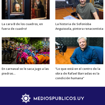
La cara B de los cuadros, en
La historia de Sofonisba
fuera de cuadro!
Anguissola, pintora renacentista
En carnaval se le saca jugo a las
“Lo que está en el centro de la
piedras…
obra de Rafael Barradas es la
condición humana”