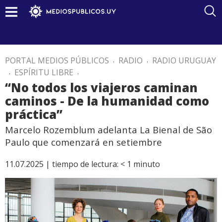
PORTAL MEDIOS PÚBLICOS
.
RADIO
.
RADIO URUGUAY
.
ESPÍRITU LIBRE
.
“No todos los viajeros caminan
caminos - De la humanidad como
práctica”
Marcelo Rozemblum adelanta La Bienal de São
Paulo que comenzará en setiembre
11.07.2025 |
tiempo de lectura:
< 1
minuto