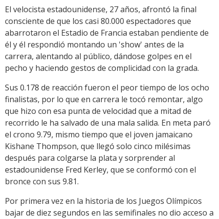
El velocista estadounidense, 27 años, afrontó la final
consciente de que los casi 80.000 espectadores que
abarrotaron el Estadio de Francia estaban pendiente de
él y él respondió montando un 'show' antes de la
carrera, alentando al público, dándose golpes en el
pecho y haciendo gestos de complicidad con la grada.
Sus 0.178 de reacción fueron el peor tiempo de los ocho
finalistas, por lo que en carrera le tocó remontar, algo
que hizo con esa punta de velocidad que a mitad de
recorrido le ha salvado de una mala salida. En meta paró
el crono 9.79, mismo tiempo que el joven jamaicano
Kishane Thompson, que llegó solo cinco milésimas
después para colgarse la plata y sorprender al
estadounidense Fred Kerley, que se conformó con el
bronce con sus 9.81.
Por primera vez en la historia de los Juegos Olímpicos
bajar de diez segundos en las semifinales no dio acceso a