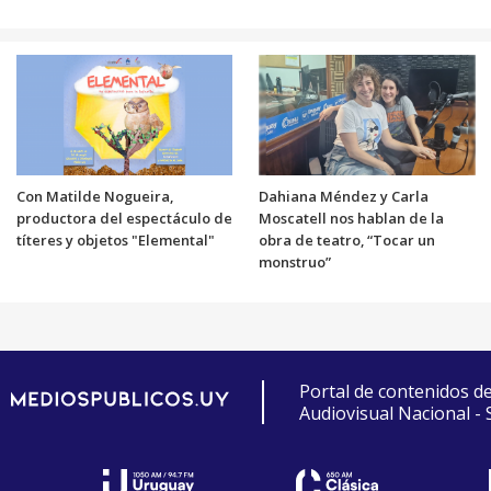
Con Matilde Nogueira,
Dahiana Méndez y Carla
productora del espectáculo de
Moscatell nos hablan de la
títeres y objetos "Elemental"
obra de teatro, “Tocar un
monstruo”
Portal de contenidos d
Audiovisual Nacional -