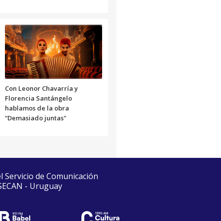
Con Leonor Chavarría y
Florencia Santángelo
hablamos de la obra
“Demasiado juntas"
el Servicio de Comunicación
 SECAN - Uruguay