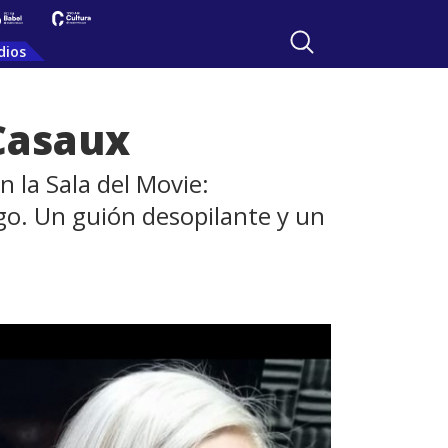
dios
 Casaux
 la Sala del Movie:
ngo. Un guión desopilante y un