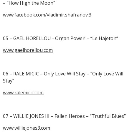
– “How High the Moon”
www.facebook.com/vladimir.shafranov.3
05 – GAËL HORELLOU - Organ Power! – “Le Hajeton”
www.gaelhorellou.com
06 – RALE MICIC – Only Love Will Stay – “Only Love Will
Stay”
www.ralemicic.com
07 – WILLIE JONES III – Fallen Heroes – “Truthful Blues”
www.williejones3.com