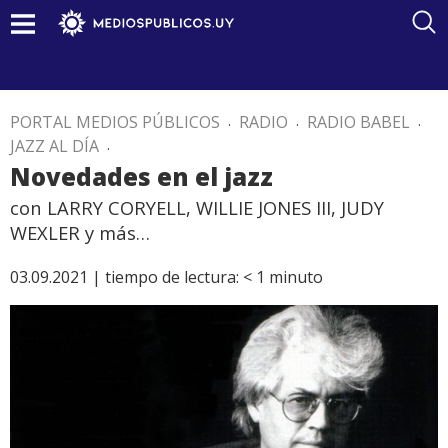
PORTAL MEDIOS PÚBLICOS
.
RADIO
.
RADIO BABEL
.
JAZZ AL DÍA
.
Novedades en el jazz
con LARRY CORYELL, WILLIE JONES III, JUDY
WEXLER y más…
03.09.2021 |
tiempo de lectura:
< 1
minuto