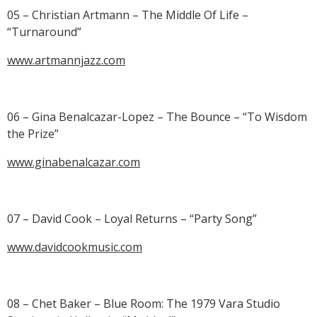
05 – Christian Artmann – The Middle Of Life –
“Turnaround”
www.artmannjazz.com
06 – Gina Benalcazar-Lopez – The Bounce – “To Wisdom
the Prize”
www.ginabenalcazar.com
07 – David Cook – Loyal Returns – “Party Song”
www.davidcookmusic.com
08 – Chet Baker – Blue Room: The 1979 Vara Studio