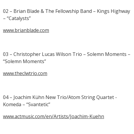
02 – Brian Blade & The Fellowship Band – Kings Highway
– “Catalysts”
www.brianblade.com
03 – Christopher Lucas Wilson Trio – Solemn Moments –
“Solemn Moments”
www.theclwtrio.com
04 – Joachim Kühn New Trio/Atom String Quartet -
Komeda – “Svantetic”
www.actmusic.com/en/Artists/Joachim-Kuehn