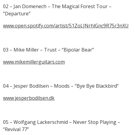
02 – Jan Domenech – The Magical Forest Tour –
“Departure”
www.open.spotify.com/artist/51ZoLJNrhlGnc9R75r3nXU
03 – Mike Miller – Trust – “Bipolar Bear”
www.mikemillerguitars.com
04 – Jesper Bodilsen – Moods – “Bye Bye Blackbird”
www.jesperbodilsen.dk
05 – Wolfgang Lackerschmid – Never Stop Playing –
“Revival 77”