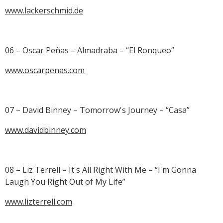
www.lackerschmid.de
06 – Oscar Peñas – Almadraba – “El Ronqueo”
www.oscarpenas.com
07 – David Binney – Tomorrow's Journey – “Casa”
www.davidbinney.com
08 – Liz Terrell – It's All Right With Me – “I'm Gonna
Laugh You Right Out of My Life”
www.lizterrell.com