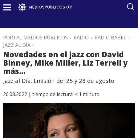
PORTAL MEDIOS PÚBLICOS
.
RADIO
.
RADIO BABEL
.
JAZZ AL DÍA
.
Novedades en el jazz con David
Binney, Mike Miller, Liz Terrell y
más…
Jazz al Día. Emisión del 25 y 28 de agosto
26.08.2022 |
tiempo de lectura:
< 1
minuto