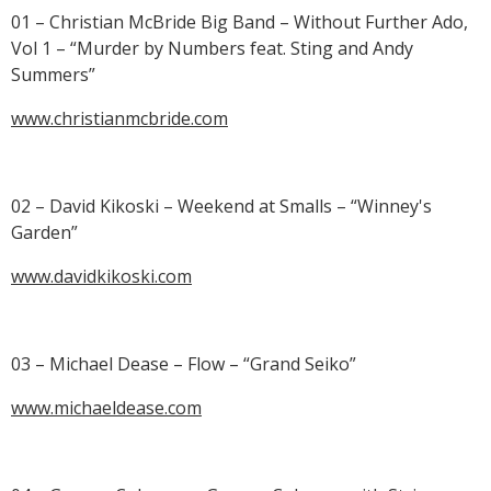
01 – Christian McBride Big Band – Without Further Ado,
Vol 1 – “Murder by Numbers feat. Sting and Andy
Summers”
www.christianmcbride.com
02 – David Kikoski – Weekend at Smalls – “Winney's
Garden”
www.davidkikoski.com
03 – Michael Dease – Flow – “Grand Seiko”
www.michaeldease.com