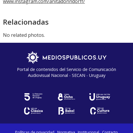
www.instagram.com/anitadonndorff/
Relacionadas
No related photos.
Portal de contenidos del Servicio de Comunicación
Audiovisual Nacional - SECAN - Uruguay
Políticas de privacidad
Normativa
Institucional
Contacto