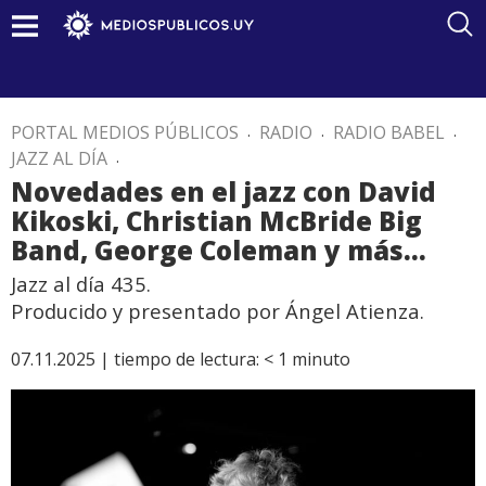
PORTAL MEDIOS PÚBLICOS
.
RADIO
.
RADIO BABEL
.
JAZZ AL DÍA
.
Novedades en el jazz con David
Kikoski, Christian McBride Big
Band, George Coleman y más…
Jazz al día 435.
Producido y presentado por Ángel Atienza.
07.11.2025 |
tiempo de lectura:
< 1
minuto