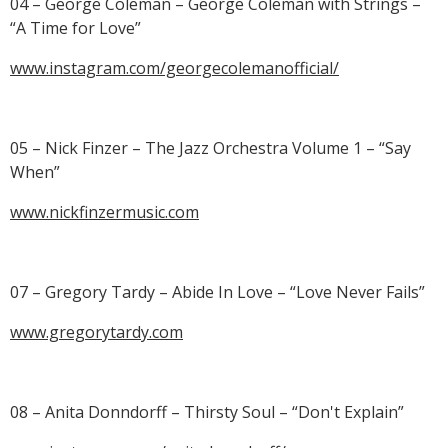
04 – George Coleman – George Coleman with Strings –
“A Time for Love”
www.instagram.com/georgecolemanofficial/
05 – Nick Finzer – The Jazz Orchestra Volume 1 – “Say
When”
www.nickfinzermusic.com
07 – Gregory Tardy – Abide In Love – “Love Never Fails”
www.gregorytardy.com
08 – Anita Donndorff – Thirsty Soul – “Don't Explain”