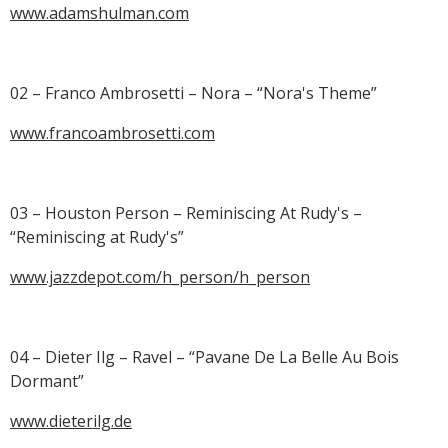
www.adamshulman.com
02 – Franco Ambrosetti – Nora – “Nora's Theme”
www.francoambrosetti.com
03 – Houston Person – Reminiscing At Rudy's –
“Reminiscing at Rudy's”
www.jazzdepot.com/h_person/h_person
04 – Dieter Ilg – Ravel – “Pavane De La Belle Au Bois
Dormant”
www.dieterilg.de