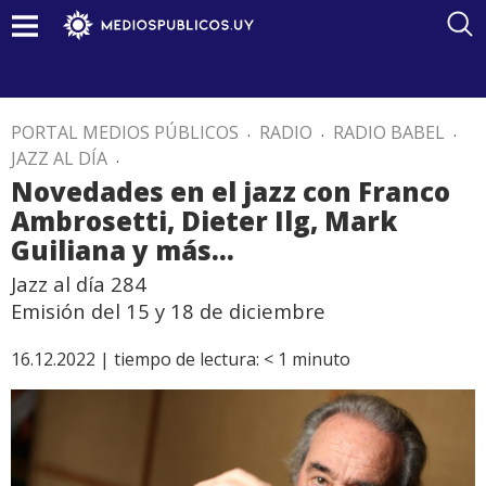
PORTAL MEDIOS PÚBLICOS
.
RADIO
.
RADIO BABEL
.
JAZZ AL DÍA
.
Novedades en el jazz con Franco
Ambrosetti, Dieter Ilg, Mark
Guiliana y más…
Jazz al día 284
Emisión del 15 y 18 de diciembre
16.12.2022 |
tiempo de lectura:
< 1
minuto