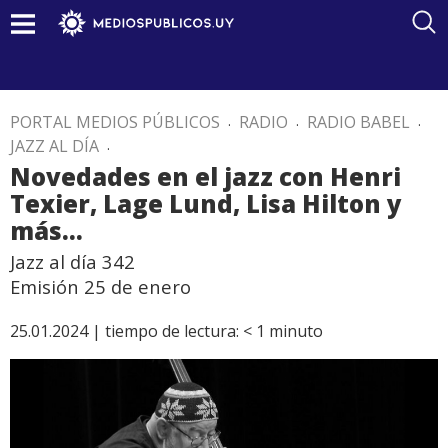
PORTAL MEDIOS PÚBLICOS
.
RADIO
.
RADIO BABEL
.
JAZZ AL DÍA
.
Novedades en el jazz con Henri
Texier, Lage Lund, Lisa Hilton y
más…
Jazz al día 342
Emisión 25 de enero
25.01.2024 |
tiempo de lectura:
< 1
minuto