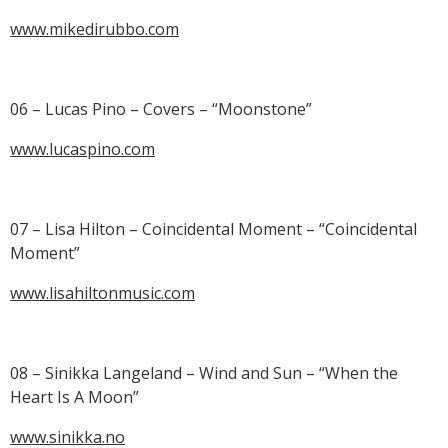
www.mikedirubbo.com
06 – Lucas Pino – Covers – “Moonstone”
www.lucaspino.com
07 – Lisa Hilton – Coincidental Moment – “Coincidental
Moment”
www.lisahiltonmusic.com
08 – Sinikka Langeland – Wind and Sun – “When the
Heart Is A Moon”
www.sinikka.no