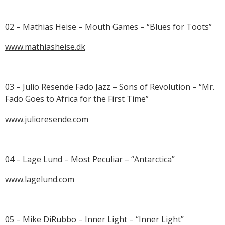
02 – Mathias Heise – Mouth Games – “Blues for Toots”
www.mathiasheise.dk
03 – Julio Resende Fado Jazz – Sons of Revolution – “Mr.
Fado Goes to Africa for the First Time”
www.julioresende.com
04 – Lage Lund – Most Peculiar – “Antarctica”
www.lagelund.com
05 – Mike DiRubbo – Inner Light – “Inner Light”