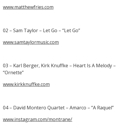
www.matthewfries.com
02 – Sam Taylor – Let Go – “Let Go”
www.samtaylormusic.com
03 – Karl Berger, Kirk Knuffke – Heart Is A Melody –
“Ornette”
www.kirkknuffke.com
04 – David Montero Quartet – Amarco – “A Raquel”
www.instagram.com/montrane/