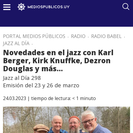
PORTAL MEDIOS PÚBLICOS
.
RADIO
.
RADIO BABEL
.
JAZZ AL DÍA
.
Novedades en el jazz con Karl
Berger, Kirk Knuffke, Dezron
Douglas y más…
Jazz al Día 298
Emisión del 23 y 26 de marzo
24.03.2023 |
tiempo de lectura:
< 1
minuto