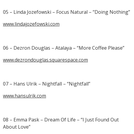
05 – Linda Jozefowski – Focus Natural – “Doing Nothing”
www.lindajozefowski.com
06 – Dezron Douglas – Atalaya – “More Coffee Please”
www.dezrondouglas.squarespace.com
07 – Hans Ulrik – Nightfall – “Nightfall”
www.hansulrik.com
08 – Emma Pask – Dream Of Life – “I Just Found Out
About Love”